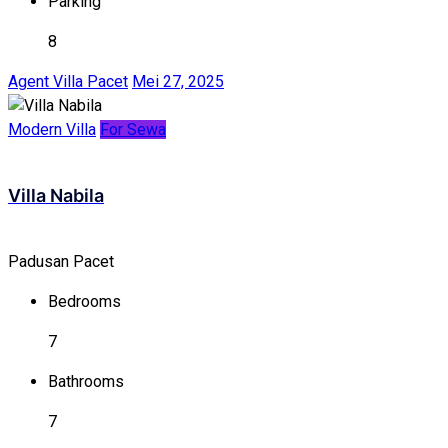
Parking
8
Agent Villa Pacet
Mei 27, 2025
Modern Villa
For Sewa
Villa Nabila
Padusan Pacet
Bedrooms
7
Bathrooms
7