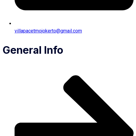
villapacetmojokerto@gmail.com
General Info