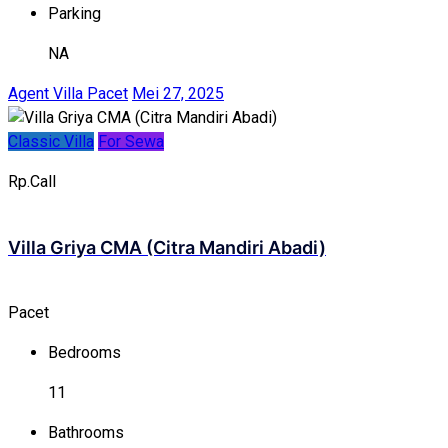
Parking
NA
Agent Villa Pacet
Mei 27, 2025
Classic Villa
For Sewa
Rp.Call
Villa Griya CMA (Citra Mandiri Abadi)
Pacet
Bedrooms
11
Bathrooms