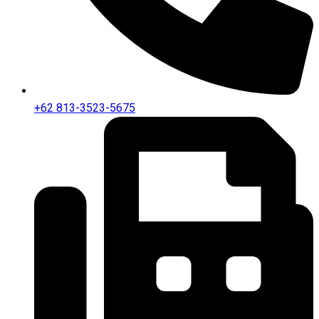
+62 813-3523-5675