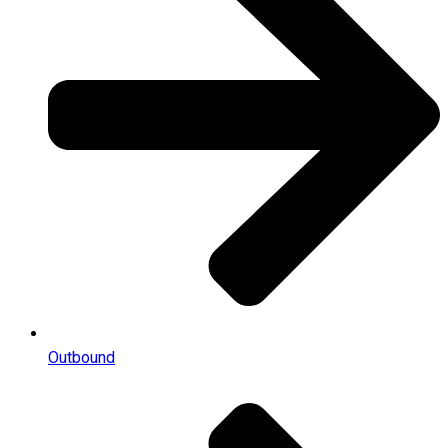
Outbound