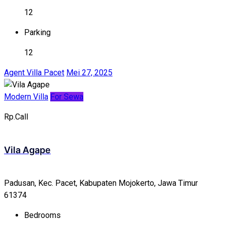
12
Parking
12
Agent Villa Pacet
Mei 27, 2025
Modern Villa
For Sewa
Rp.Call
Vila Agape
Padusan, Kec. Pacet, Kabupaten Mojokerto, Jawa Timur
61374
Bedrooms