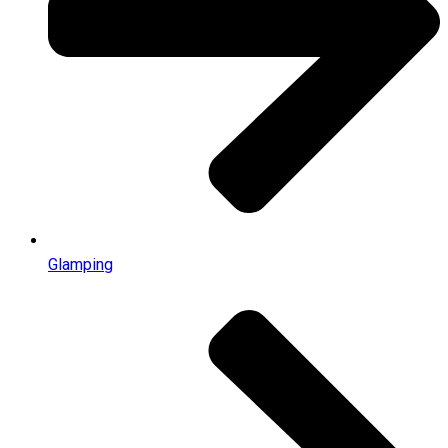
Glamping