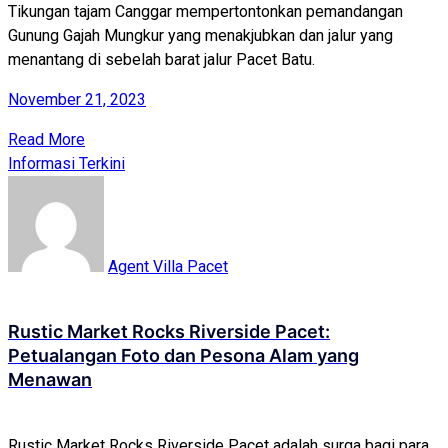
Tikungan tajam Canggar mempertontonkan pemandangan
Gunung Gajah Mungkur yang menakjubkan dan jalur yang
menantang di sebelah barat jalur Pacet Batu.
November 21, 2023
Read More
Informasi Terkini
Agent Villa Pacet
Rustic Market Rocks Riverside Pacet:
Petualangan Foto dan Pesona Alam yang
Menawan
Rustic Market Rocks Riverside Pacet adalah surga bagi para