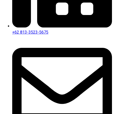
+62 813-3523-5675