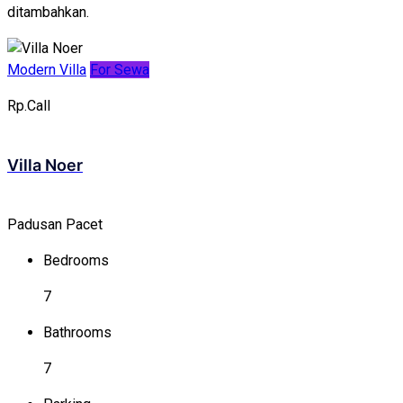
ditambahkan.
Modern Villa
For Sewa
Rp.Call
Villa Noer
Padusan Pacet
Bedrooms
7
Bathrooms
7