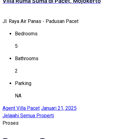
Villa Ruma Suma di Pacet, Mojokerto
Jl. Raya Air Panas - Padusan Pacet
Bedrooms
5
Bathrooms
2
Parking
NA
Agent Villa Pacet
Januari 21, 2025
Jelajahi Semua Properti
Proses