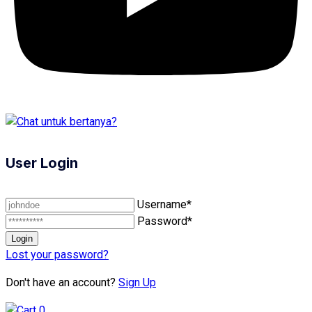
User Login
Username*
Password*
Lost your password?
Don't have an account?
Sign Up
0