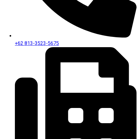
+62 813-3523-5675