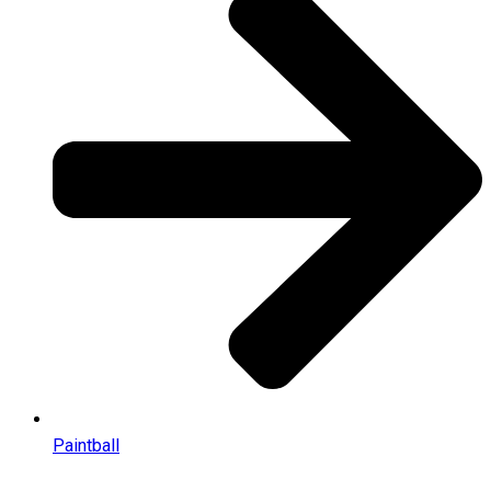
Paintball