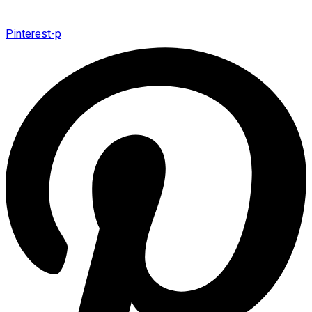
Pinterest-p