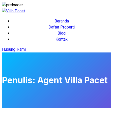
Beranda
Daftar Properti
Blog
Kontak
Hubungi kami
Penulis:
Agent Villa Pacet