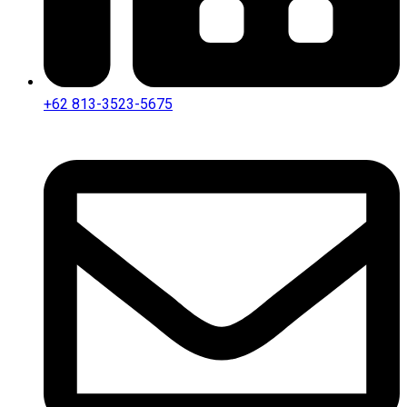
+62 813-3523-5675