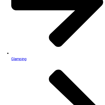
Glamping