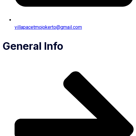
villapacetmojokerto@gmail.com
General Info