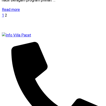
hadir beragam program pilihan. ...
Read more
1
2