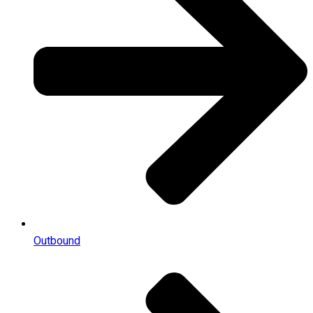
Outbound